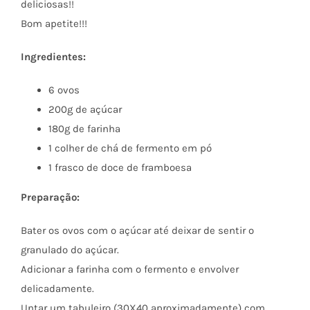
deliciosas!!
Bom apetite!!!
Ingredientes:
6 ovos
200g de açúcar
180g de farinha
1 colher de chá de fermento em pó
1 frasco de doce de framboesa
Preparação:
Bater os ovos com o açúcar até deixar de sentir o
granulado do açúcar.
Adicionar a farinha com o fermento e envolver
delicadamente.
Untar um tabuleiro (30X40 aproximadamente) com