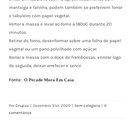
manteiga e farinha, podem também se preferirem forrar
o tabuleiro com papel vegetal.
Verter a massa e levar ao forno a 180ºC durante 20
minutos.
Retirar do forno, desenformar sobre uma folha de papel
vegetal ou um pano polvilhado com açúcar.
Barrar a massa com o doce de framboesas, enrolar logo
de seguida, deixar arrefecer e servir.
Fonte:
O Pecado Mora Em Casa
Por
Drupus
|
Dezembro 31st, 2020
|
Sem categoria
|
0
comentários