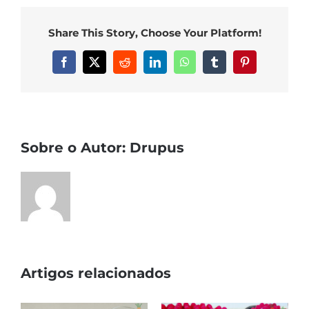
Share This Story, Choose Your Platform!
Facebook
X
Reddit
LinkedIn
WhatsApp
Tumblr
Pinterest
Sobre o Autor:
Drupus
Artigos relacionados