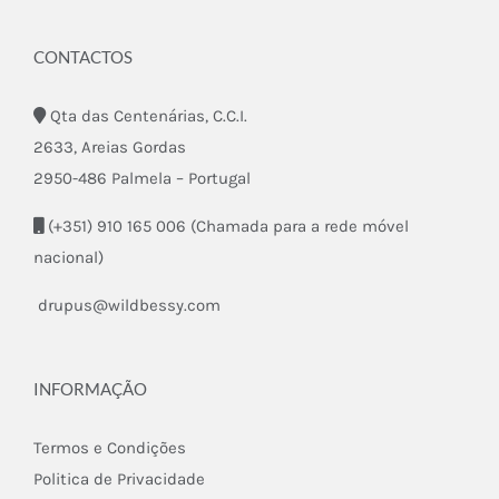
CONTACTOS
Qta das Centenárias, C.C.I.
2633, Areias Gordas
2950-486 Palmela – Portugal
(+351) 910 165 006 (Chamada para a rede móvel
nacional)
drupus@wildbessy.com
INFORMAÇÃO
Termos e Condições
Politica de Privacidade