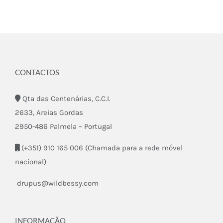
CONTACTOS
Qta das Centenárias, C.C.I.
2633, Areias Gordas
2950-486 Palmela – Portugal
(+351) 910 165 006 (Chamada para a rede móvel
nacional)
drupus@wildbessy.com
INFORMAÇÃO