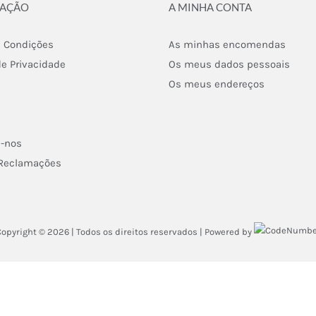
MAÇÃO
A MINHA CONTA
 Condições
As minhas encomendas
de Privacidade
Os meus dados pessoais
Os meus endereços
e-nos
 Reclamações
Copyright ©
2026 | Todos os direitos reservados | Powered by