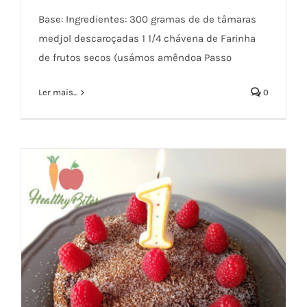
Base: Ingredientes: 300 gramas de de tâmaras
Tarte fria de Framboesas
medjol descaroçadas 1 1/4 chávena de Farinha
de frutos secos (usámos amêndoa Passo
Ler mais...
0