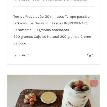
Cheesecake Vegan em copinhos
Tempo Preparação: 20 minutos Tempo passivo:
120 minutos Doses: 6 pessoas INGREDIENTES
10 tâmaras⁣⁣ 100 gramas amêndoas⁣
200 gramas Caju ao Natural⁣ 200 gramas Creme
de coco⁣
Ler mais...
0