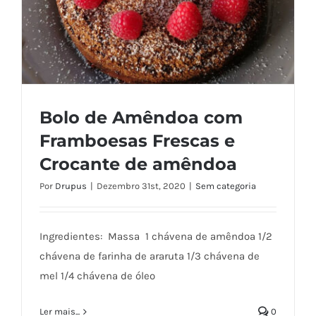
Bolo de Amêndoa com
Framboesas Frescas e
Crocante de amêndoa
Por
Drupus
|
Dezembro 31st, 2020
|
Sem categoria
Bolo de Amêndoa com Framboesas
Ingredientes: Massa 1 chávena de amêndoa 1/2
Frescas e Crocante de amêndoa
chávena de farinha de araruta 1/3 chávena de
mel 1/4 chávena de óleo
Ler mais...
0