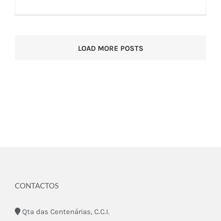
LOAD MORE POSTS
CONTACTOS
Qta das Centenárias, C.C.I.