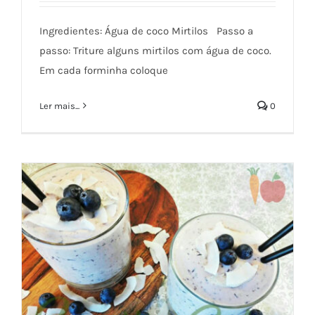
Ingredientes: Água de coco Mirtilos Passo a
passo: Triture alguns mirtilos com água de coco.
Em cada forminha coloque
Gelados de Mirtilos e água de coco
Ler mais...
0