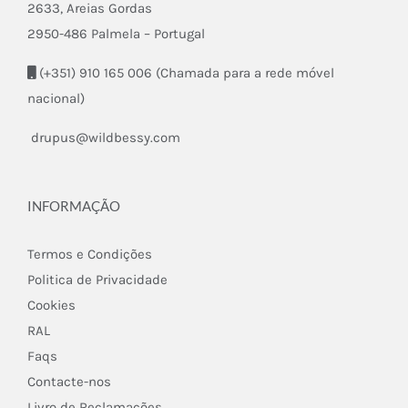
2633, Areias Gordas
2950-486 Palmela – Portugal
(+351) 910 165 006 (Chamada para a rede móvel
nacional)
drupus@wildbessy.com
INFORMAÇÃO
Termos e Condições
Politica de Privacidade
Cookies
RAL
Faqs
Contacte-nos
Livro de Reclamações