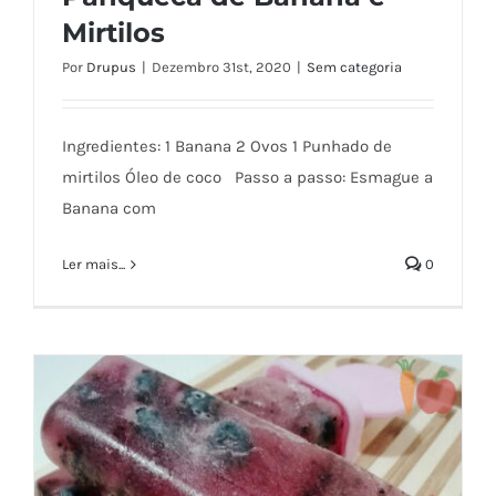
Mirtilos
Por
Drupus
|
Dezembro 31st, 2020
|
Sem categoria
Ingredientes: 1 Banana 2 Ovos 1 Punhado de
Panqueca de Banana e Mirtilos
mirtilos Óleo de coco Passo a passo: Esmague a
Banana com
Ler mais...
0