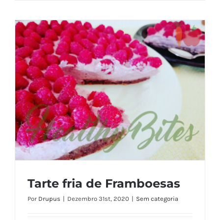
Tarte fria de Framboesas
Por
Drupus
|
Dezembro 31st, 2020
|
Sem categoria