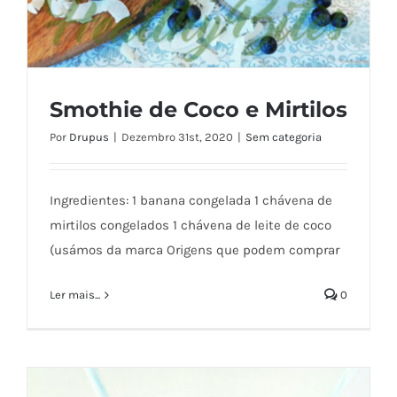
Smothie de Coco e Mirtilos
Por
Drupus
|
Dezembro 31st, 2020
|
Sem categoria
Ingredientes: 1 banana congelada 1 chávena de
mirtilos congelados 1 chávena de leite de coco
Smothie de Coco e Mirtilos
(usámos da marca Origens que podem comprar
Ler mais...
0