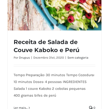
Receita de Salada de
Couve Kaboko e Perú
Por
Drupus
|
Dezembro 31st, 2020
|
Sem categoria
Tempo Preparação: 30 minutos Tempo Cozedura:
10 minutos Doses: 4 pessoas INGREDIENTES
Salada 1 couve Kaboko 2 cebolas pequenas
400 gramas bifes de perú
Receita de Salada de Couve Kaboko e
Perú
Ler mais...
0