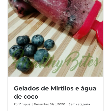
Gelados de Mirtilos e água
de coco
Por
Drupus
|
Dezembro 31st, 2020
|
Sem categoria