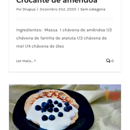
Por
Drupus
|
Dezembro 31st, 2020
|
Sem categoria
Bolo de Amêndoa com Framboesas
Ingredientes: Massa 1 chávena de amêndoa 1/2
Frescas e Crocante de amêndoa
chávena de farinha de araruta 1/3 chávena de
mel 1/4 chávena de óleo
Ler mais...
0