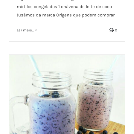
mirtilos congelados 1 chávena de leite de coco
Smothie de Coco e Mirtilos
(usámos da marca Origens que podem comprar
Ler mais...
0