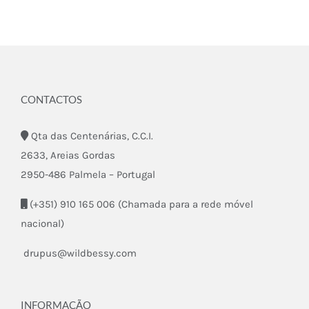
CONTACTOS
Qta das Centenárias, C.C.I.
2633, Areias Gordas
2950-486 Palmela – Portugal
(+351) 910 165 006 (Chamada para a rede móvel
nacional)
drupus@wildbessy.com
INFORMAÇÃO