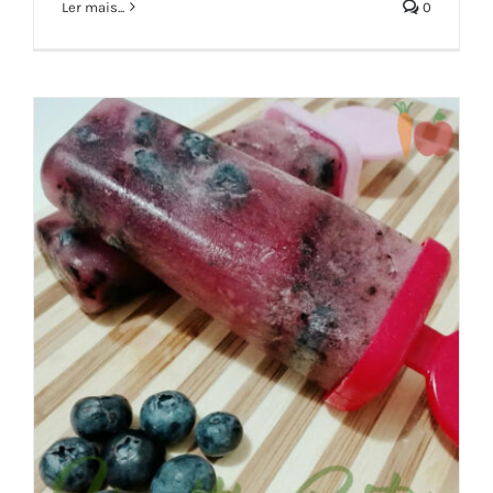
Ler mais...
0