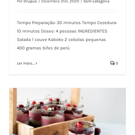
Por
Drupus
|
Dezembro 31st, 2020
|
Sem categoria
Tempo Preparação: 30 minutos Tempo Cozedura:
10 minutos Doses: 4 pessoas INGREDIENTES
Salada 1 couve Kaboko 2 cebolas pequenas
400 gramas bifes de perú
Receita de Salada de Couve Kaboko e
Perú
Ler mais...
0