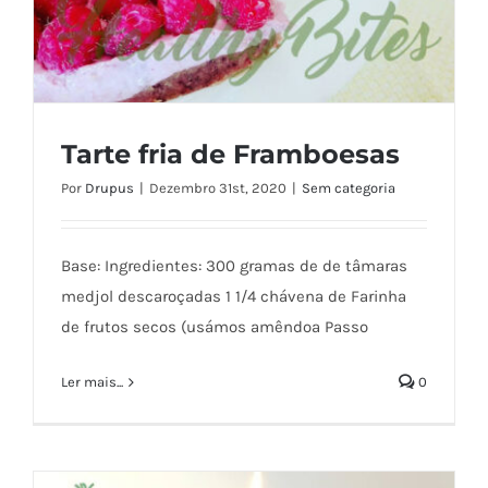
Tarte fria de Framboesas
Por
Drupus
|
Dezembro 31st, 2020
|
Sem categoria
Base: Ingredientes: 300 gramas de de tâmaras
Tarte fria de Framboesas
medjol descaroçadas 1 1/4 chávena de Farinha
de frutos secos (usámos amêndoa Passo
Ler mais...
0