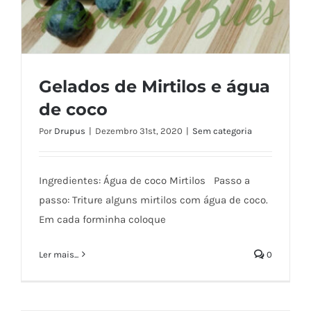
Gelados de Mirtilos e água
de coco
Por
Drupus
|
Dezembro 31st, 2020
|
Sem categoria
Ingredientes: Água de coco Mirtilos Passo a
passo: Triture alguns mirtilos com água de coco.
Em cada forminha coloque
Gelados de Mirtilos e água de coco
Ler mais...
0