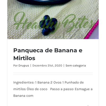
Panqueca de Banana e
Mirtilos
Por
Drupus
|
Dezembro 31st, 2020
|
Sem categoria
Ingredientes: 1 Banana 2 Ovos 1 Punhado de
Panqueca de Banana e Mirtilos
mirtilos Óleo de coco Passo a passo: Esmague a
Banana com