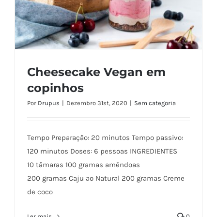
Cheesecake Vegan em
copinhos
Por
Drupus
|
Dezembro 31st, 2020
|
Sem categoria
Cheesecake Vegan em copinhos
Tempo Preparação: 20 minutos Tempo passivo:
120 minutos Doses: 6 pessoas INGREDIENTES
10 tâmaras⁣⁣ 100 gramas amêndoas⁣
200 gramas Caju ao Natural⁣ 200 gramas Creme
de coco⁣
Ler mais...
0