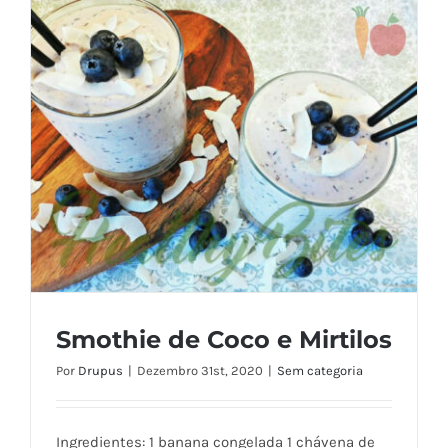
Smothie de Coco e Mirtilos
Por
Drupus
|
Dezembro 31st, 2020
|
Sem categoria
Ingredientes: 1 banana congelada 1 chávena de