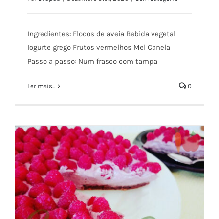
Overnight oats de mirtilos e framboesas
Ingredientes: Flocos de aveia Bebida vegetal
Iogurte grego Frutos vermelhos Mel Canela
Passo a passo: Num frasco com tampa
Ler mais...
0