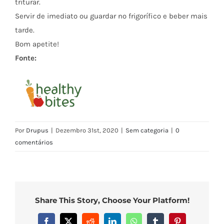
triturar.
Servir de imediato ou guardar no frigorífico e beber mais
tarde.
Bom apetite!
Fonte:
Por
Drupus
|
Dezembro 31st, 2020
|
Sem categoria
|
0
comentários
Share This Story, Choose Your Platform!