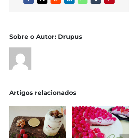
Facebook
X
Reddit
LinkedIn
WhatsApp
Tumblr
Pinterest
Sobre o Autor:
Drupus
Artigos relacionados