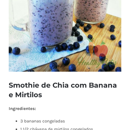
Smothie de Chia com Banana
e Mirtilos
Ingredientes:
3 bananas congeladas
1 1/2 chávena de mirtilos congelados