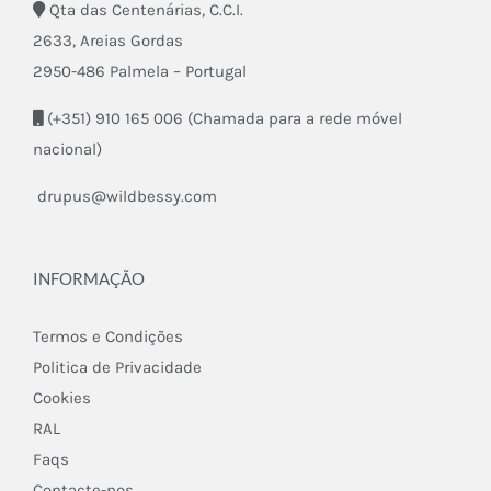
Qta das Centenárias, C.C.I.
2633, Areias Gordas
2950-486 Palmela – Portugal
(+351) 910 165 006 (Chamada para a rede móvel
nacional)
drupus@wildbessy.com
INFORMAÇÃO
Termos e Condições
Politica de Privacidade
Cookies
RAL
Faqs
Contacte-nos