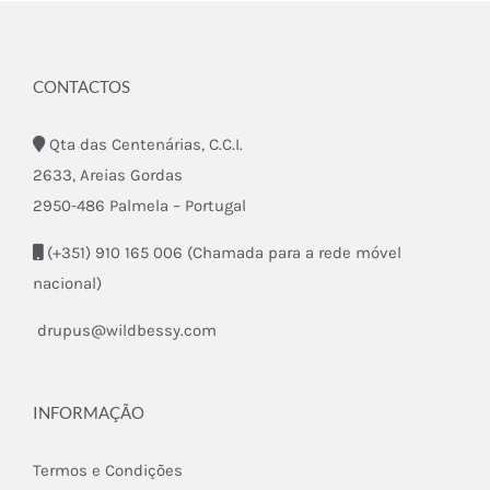
CONTACTOS
Qta das Centenárias, C.C.I.
2633, Areias Gordas
2950-486 Palmela – Portugal
(+351) 910 165 006 (Chamada para a rede móvel
nacional)
drupus@wildbessy.com
INFORMAÇÃO
Termos e Condições