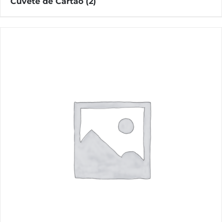
Cuvete de Cartão
(2)