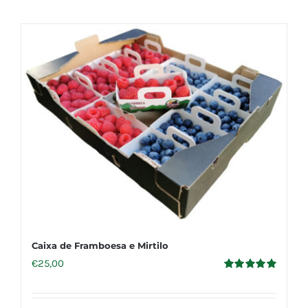
Caixa de Framboesa e Mirtilo
€
25,00
Avaliação
5.00
de 5