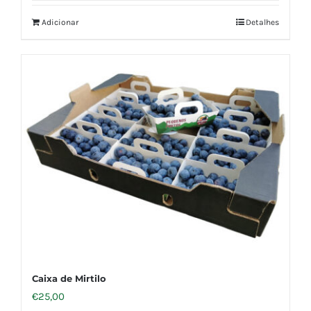
Adicionar
Detalhes
Caixa de Mirtilo
€
25,00