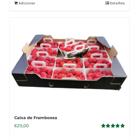
Adicionar
Detalhes
Caixa de Framboesa
€
25,00
Avaliação
5.00
de 5