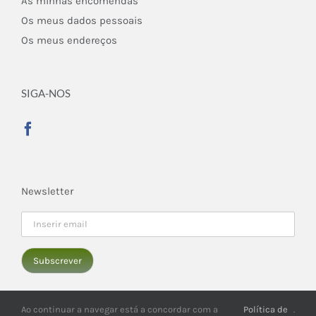
As minhas encomendas
Os meus dados pessoais
Os meus endereços
SIGA-NOS
Newsletter
Ao continuar a navegar está a concordar com a
Política de
.