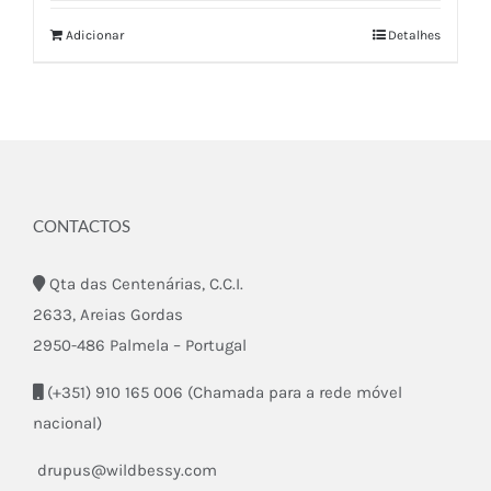
Adicionar
Detalhes
CONTACTOS
Qta das Centenárias, C.C.I.
2633, Areias Gordas
2950-486 Palmela – Portugal
(+351) 910 165 006 (Chamada para a rede móvel
nacional)
drupus@wildbessy.com