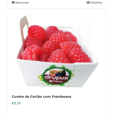
Adicionar
Detalhes
Cuvete de Cartão com Framboesa
€
2,10