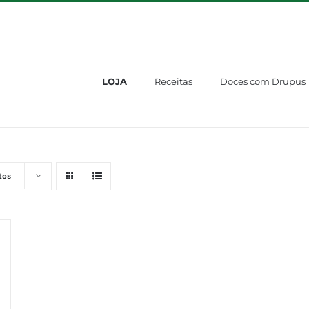
LOJA
Receitas
Doces com Drupus
tos