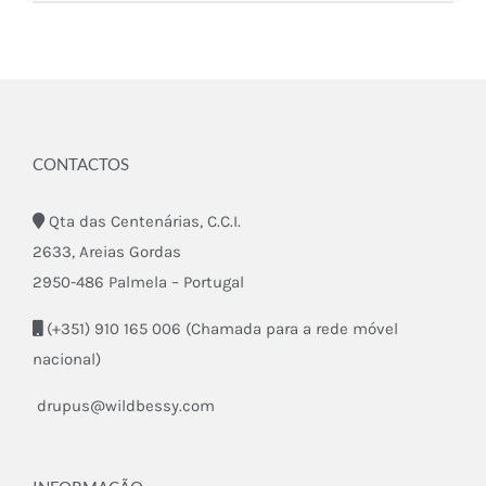
CONTACTOS
Qta das Centenárias, C.C.I.
2633, Areias Gordas
2950-486 Palmela – Portugal
(+351) 910 165 006 (Chamada para a rede móvel
nacional)
drupus@wildbessy.com