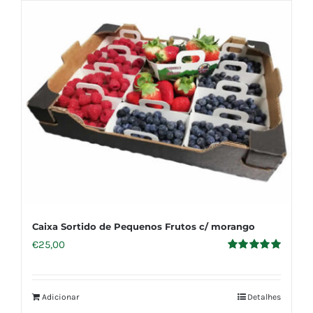
Caixa Sortido de Pequenos Frutos c/ morango
€
25,00
Avaliação
5.00
de 5
Adicionar
Detalhes