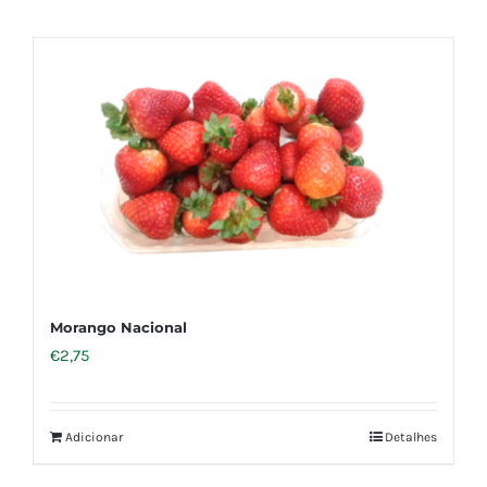
Morango Nacional
€
2,75
Adicionar
Detalhes