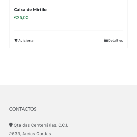
Caixa de Mirtilo
€
25,00
Adicionar
Detalhes
CONTACTOS
Qta das Centenárias, C.C.I.
2633, Areias Gordas