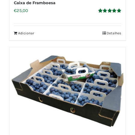
Caixa de Framboesa
€
25,00
Avaliação
5.00
de 5
Adicionar
Detalhes