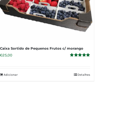
Caixa Sortido de Pequenos Frutos c/ morango
€
25,00
Avaliação
5.00
de 5
Adicionar
Detalhes