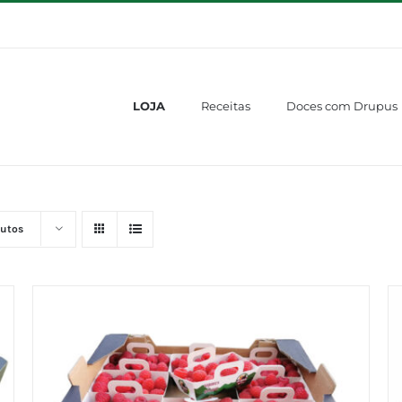
LOJA
Receitas
Doces com Drupus
dutos