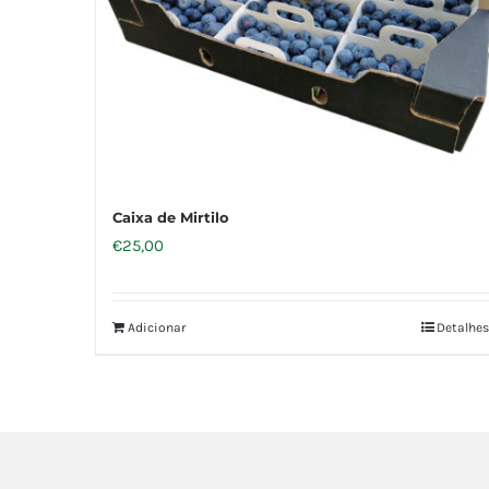
Caixa de Mirtilo
€
25,00
Adicionar
Detalhes