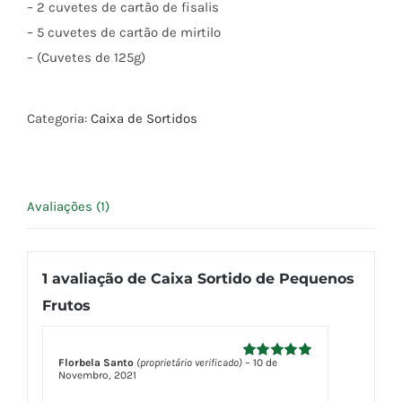
– 2 cuvetes de cartão de fisalis
– 5 cuvetes de cartão de mirtilo
– (Cuvetes de 125g)
Categoria:
Caixa de Sortidos
Avaliações (1)
1 avaliação de
Caixa Sortido de Pequenos
Frutos
Florbela Santo
(proprietário verificado)
–
10 de
Avaliação
5
Novembro, 2021
de 5