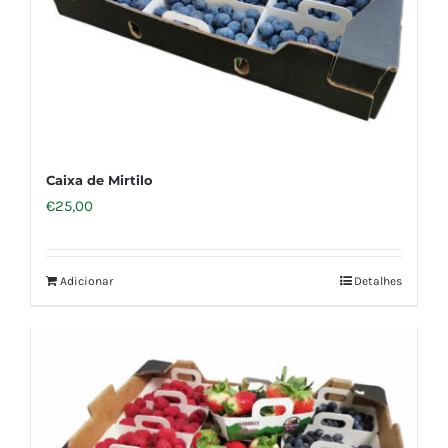
Caixa de Mirtilo
€
25,00
Adicionar
Detalhes