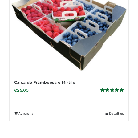
Caixa de Framboesa e Mirtilo
€
25,00
Avaliação
5.00
de 5
Adicionar
Detalhes