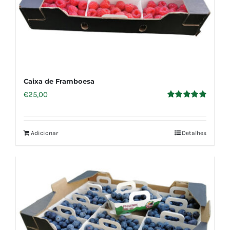
Caixa de Framboesa
€
25,00
Avaliação
5.00
de 5
Adicionar
Detalhes