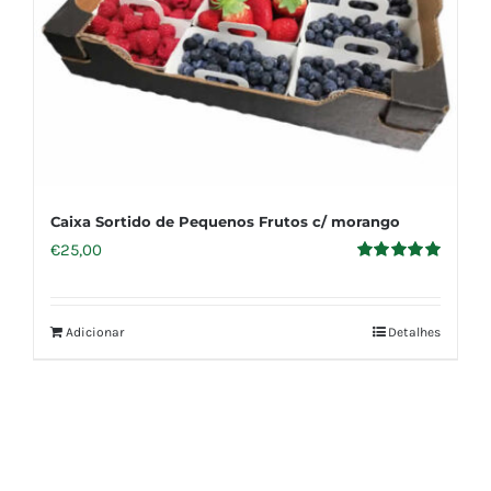
Caixa Sortido de Pequenos Frutos c/ morango
€
25,00
Avaliação
5.00
de 5
Adicionar
Detalhes