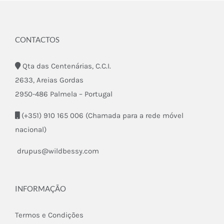
CONTACTOS
Qta das Centenárias, C.C.I.
2633, Areias Gordas
2950-486 Palmela – Portugal
(+351) 910 165 006 (Chamada para a rede móvel
nacional)
drupus@wildbessy.com
INFORMAÇÃO
Termos e Condições