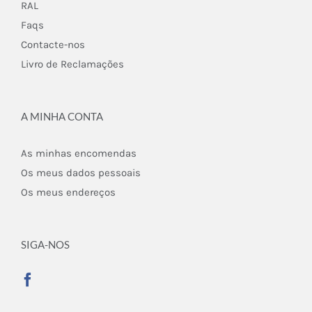
RAL
Faqs
Contacte-nos
Livro de Reclamações
A MINHA CONTA
As minhas encomendas
Os meus dados pessoais
Os meus endereços
SIGA-NOS