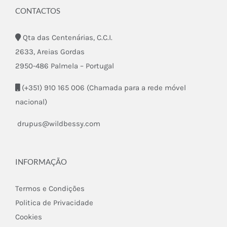
CONTACTOS
Qta das Centenárias, C.C.I.
2633, Areias Gordas
2950-486 Palmela – Portugal
(+351) 910 165 006 (Chamada para a rede móvel
nacional)
drupus@wildbessy.com
INFORMAÇÃO
Termos e Condições
Politica de Privacidade
Cookies