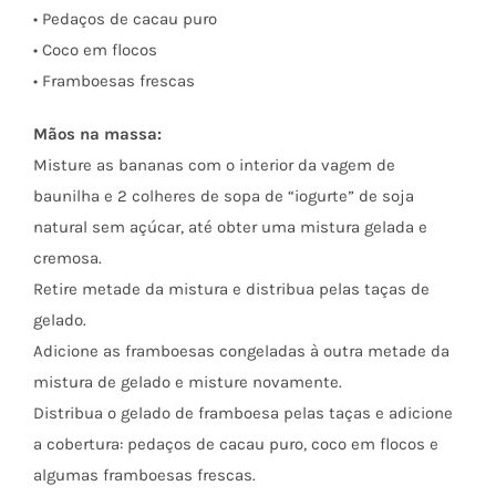
• Pedaços de cacau puro
• Coco em flocos
• Framboesas frescas
Mãos na massa:
Misture as bananas com o interior da vagem de
baunilha e 2 colheres de sopa de “iogurte” de soja
natural sem açúcar, até obter uma mistura gelada e
cremosa.
Retire metade da mistura e distribua pelas taças de
gelado.
Adicione as framboesas congeladas à outra metade da
mistura de gelado e misture novamente.
Distribua o gelado de framboesa pelas taças e adicione
a cobertura: pedaços de cacau puro, coco em flocos e
algumas framboesas frescas.