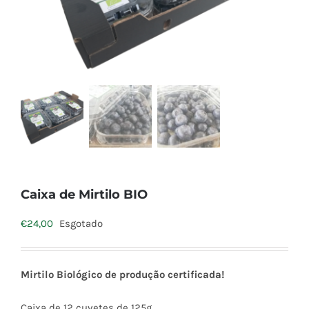
Caixa de Mirtilo BIO
€
24,00
Esgotado
Mirtilo Biológico de produção certificada!
Caixa de 12 cuvetes de 125g