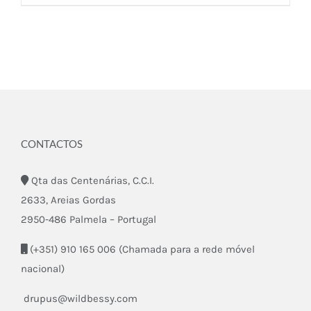
CONTACTOS
Qta das Centenárias, C.C.I.
2633, Areias Gordas
2950-486 Palmela – Portugal
(+351) 910 165 006 (Chamada para a rede móvel
nacional)
drupus@wildbessy.com