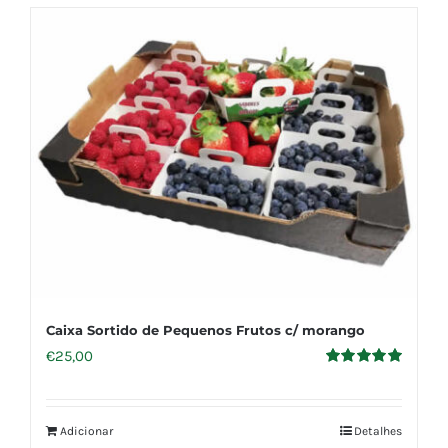
Caixa Sortido de Pequenos Frutos c/ morango
€
25,00
Avaliação
5.00
de 5
Adicionar
Detalhes