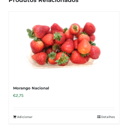
Produtos Relacionados
Morango Nacional
€
2,75
Adicionar
Detalhes