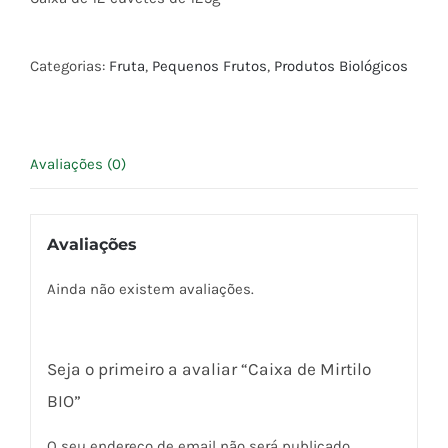
Categorias:
Fruta
,
Pequenos Frutos
,
Produtos Biológicos
Avaliações (0)
Avaliações
Ainda não existem avaliações.
Seja o primeiro a avaliar “Caixa de Mirtilo
BIO”
O seu endereço de email não será publicado.