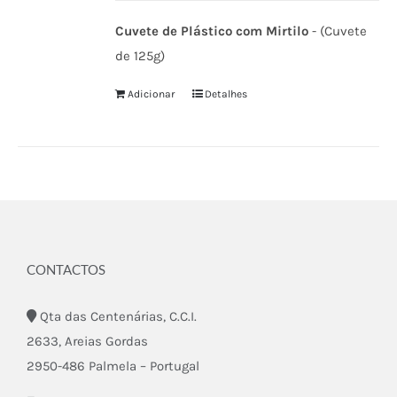
Cuvete de Plástico com Mirtilo
- (Cuvete
de 125g)
Adicionar
Detalhes
CONTACTOS
Qta das Centenárias, C.C.I.
2633, Areias Gordas
2950-486 Palmela – Portugal