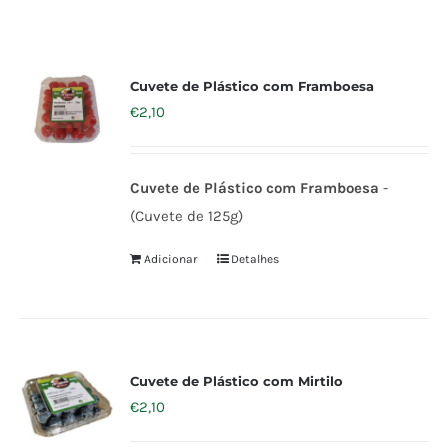
Cuvete de Plástico com Framboesa
€
2,10
Cuvete de Plástico com Framboesa
-
(Cuvete de 125g)
Adicionar
Detalhes
Cuvete de Plástico com Mirtilo
€
2,10