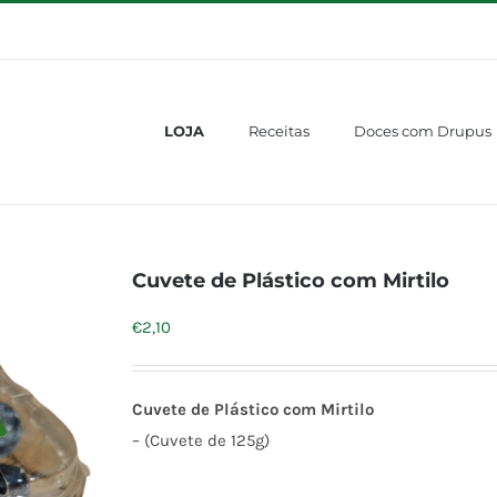
LOJA
Receitas
Doces com Drupus
Cuvete de Plástico com Mirtilo
€
2,10
Cuvete de Plástico com Mirtilo
– (Cuvete de 125g)