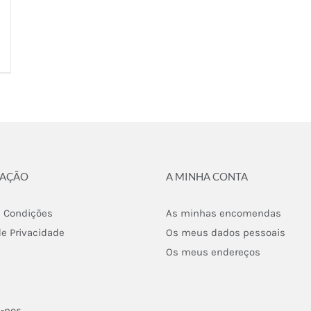
MAÇÃO
A MINHA CONTA
 Condições
As minhas encomendas
de Privacidade
Os meus dados pessoais
Os meus endereços
e-nos