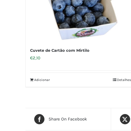
Cuvete de Cartão com Mirtilo
€
2,10
Adicionar
Detalhes
Share On Facebook