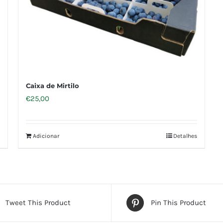
Caixa de Mirtilo
€
25,00
Adicionar
Detalhes
Tweet This Product
Pin This Product