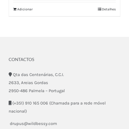
Adicionar
Detalhes
CONTACTOS
Qta das Centenárias, C.C.I.
2633, Areias Gordas
2950-486 Palmela – Portugal
(+351) 910 165 006 (Chamada para a rede móvel
nacional)
drupus@wildbessy.com