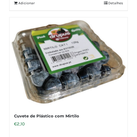
Adicionar
Detalhes
Cuvete de Plástico com Mirtilo
€
2,10