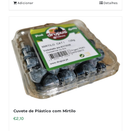
Adicionar
Detalhes
Cuvete de Plástico com Mirtilo
€
2,10