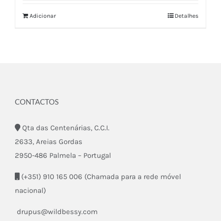
Adicionar
Detalhes
CONTACTOS
Qta das Centenárias, C.C.I.
2633, Areias Gordas
2950-486 Palmela – Portugal
(+351) 910 165 006 (Chamada para a rede móvel
nacional)
drupus@wildbessy.com