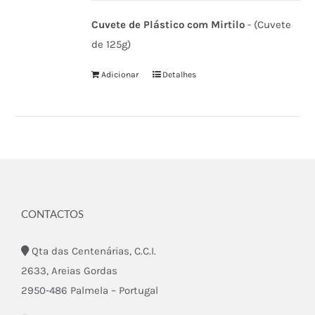
Cuvete de Plástico com Mirtilo
- (Cuvete
de 125g)
Adicionar
Detalhes
CONTACTOS
Qta das Centenárias, C.C.I.
2633, Areias Gordas
2950-486 Palmela – Portugal