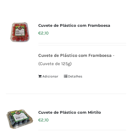
Cuvete de Plástico com Framboesa
€
2,10
Cuvete de Plástico com Framboesa
-
(Cuvete de 125g)
Adicionar
Detalhes
Cuvete de Plástico com Mirtilo
€
2,10