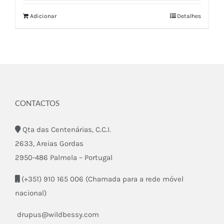
Adicionar
Detalhes
CONTACTOS
Qta das Centenárias, C.C.I.
2633, Areias Gordas
2950-486 Palmela – Portugal
(+351) 910 165 006 (Chamada para a rede móvel
nacional)
drupus@wildbessy.com