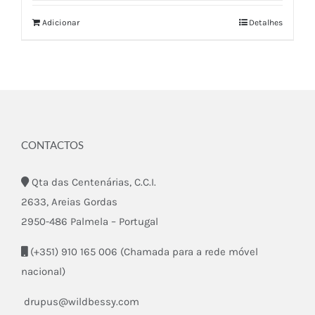
Adicionar
Detalhes
CONTACTOS
Qta das Centenárias, C.C.I.
2633, Areias Gordas
2950-486 Palmela – Portugal
(+351) 910 165 006 (Chamada para a rede móvel
nacional)
drupus@wildbessy.com