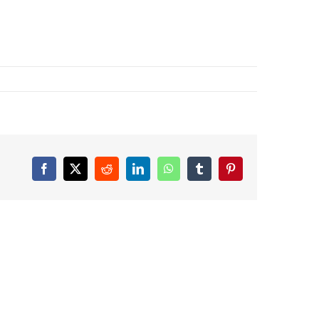
Facebook
X
Reddit
LinkedIn
WhatsApp
Tumblr
Pinterest