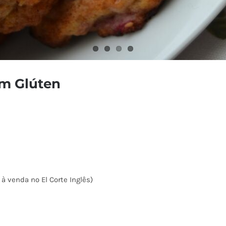
em Glúten
à venda no El Corte Inglês)