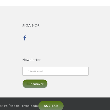
SIGA-NOS
Newsletter
ssa
Política de Privacidade
.
ACEITAR