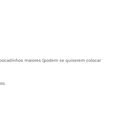
bocadinhos maiores (podem se quiserem colocar
os.