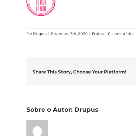
Por
Drupus
|
Dezembro 7th, 2020
|
Frutos
|
0 comentários
Share This Story, Choose Your Platform!
Sobre o Autor:
Drupus