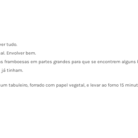
ver tudo.
sal
. Envolver bem.
s framboesas em partes grandes para que se encontrem alguns 
 já tinham.
m tabuleiro, forrado com papel vegetal, e levar ao forno 15 minut