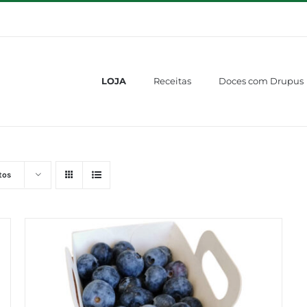
LOJA
Receitas
Doces com Drupus
tos