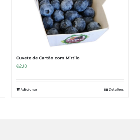
Cuvete de Cartão com Mirtilo
€
2,10
Adicionar
Detalhes