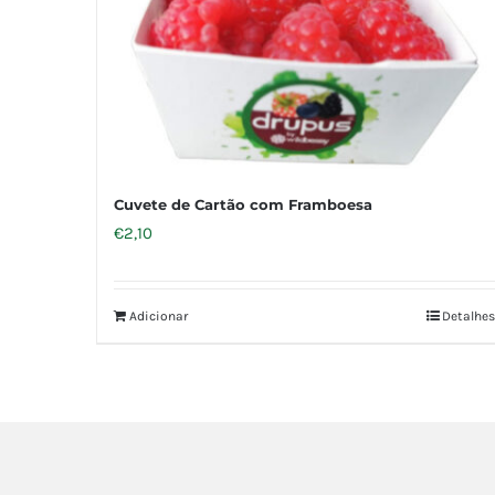
Cuvete de Cartão com Framboesa
€
2,10
Adicionar
Detalhes