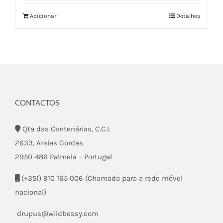
Adicionar
Detalhes
CONTACTOS
Qta das Centenárias, C.C.I.
2633, Areias Gordas
2950-486 Palmela – Portugal
(+351) 910 165 006 (Chamada para a rede móvel
nacional)
drupus@wildbessy.com