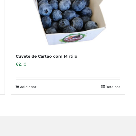
Cuvete de Cartão com Mirtilo
€
2,10
Adicionar
Detalhes