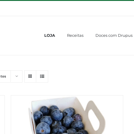
LOJA
Receitas
Doces com Drupus
utos