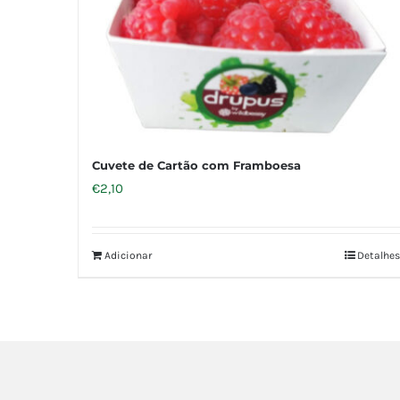
Cuvete de Cartão com Framboesa
€
2,10
Adicionar
Detalhes