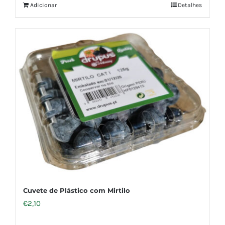
Adicionar
Detalhes
Cuvete de Plástico com Mirtilo
€
2,10