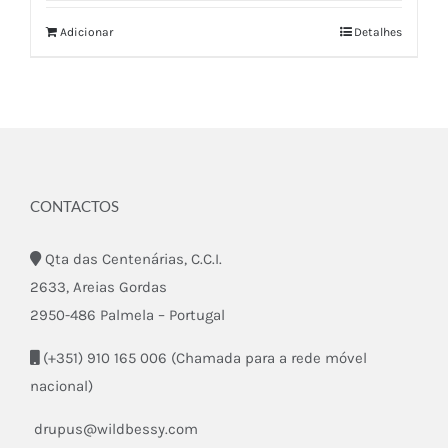
Adicionar
Detalhes
CONTACTOS
Qta das Centenárias, C.C.I.
2633, Areias Gordas
2950-486 Palmela – Portugal
(+351) 910 165 006 (Chamada para a rede móvel
nacional)
drupus@wildbessy.com