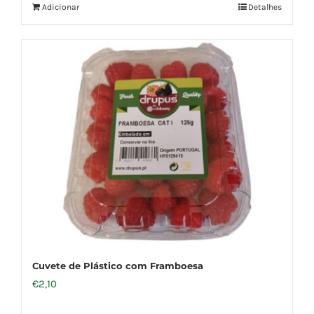
Adicionar
Detalhes
Cuvete de Plástico com Framboesa
€
2,10