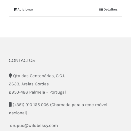
Adicionar
Detalhes
CONTACTOS
Qta das Centenárias, C.C.I.
2633, Areias Gordas
2950-486 Palmela – Portugal
(+351) 910 165 006 (Chamada para a rede móvel
nacional)
drupus@wildbessy.com