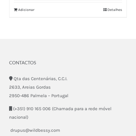
Adicionar
Detalhes
CONTACTOS
Qta das Centenárias, C.C.I.
2633, Areias Gordas
2950-486 Palmela – Portugal
(+351) 910 165 006 (Chamada para a rede móvel
nacional)
drupus@wildbessy.com